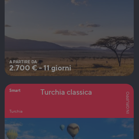
A PARTIRE DA
2.700
€
-
11 giorni
Turchia classica
Smart
IN GRUPPO
Turchia