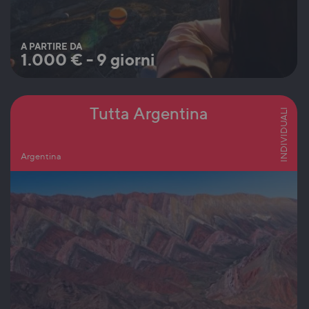
A PARTIRE DA
1.000
€
-
9 giorni
Tutta Argentina
INDIVIDUALI
Argentina