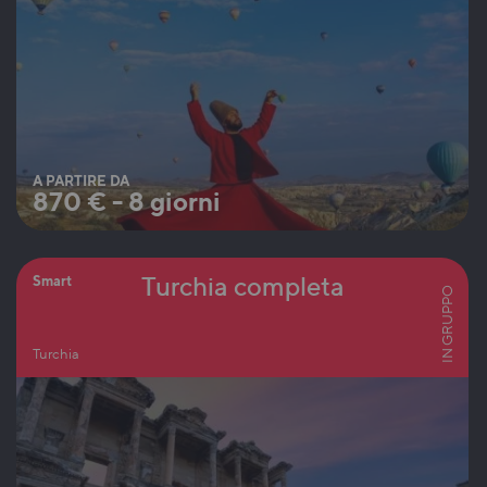
A PARTIRE DA
870
€
-
8 giorni
Turchia completa
Smart
IN GRUPPO
Turchia