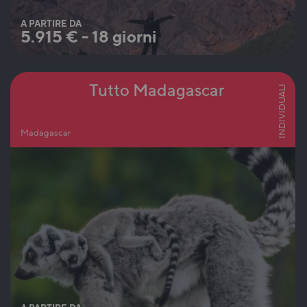
A PARTIRE DA
5.915
€
-
18 giorni
Tutto Madagascar
INDIVIDUALI
Madagascar