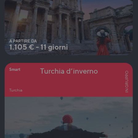
A PARTIRE DA
1.105
€
-
11 giorni
Turchia d’inverno
Smart
IN GRUPPO
Turchia