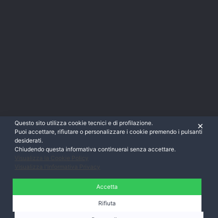
Questo sito utilizza cookie tecnici e di profilazione.
✕
Puoi accettare, rifiutare o personalizzare i cookie premendo i pulsanti
desiderati.
Chiudendo questa informativa continuerai senza accettare.
Visualizza la Cookie Policy
Visualizza l'Informativa Privacy
Accetta
Rifiuta