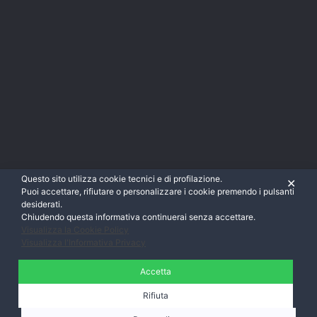
Questo sito utilizza cookie tecnici e di profilazione.
✕
Puoi accettare, rifiutare o personalizzare i cookie premendo i pulsanti
desiderati.
Chiudendo questa informativa continuerai senza accettare.
Visualizza la Cookie Policy
Visualizza l'Informativa Privacy
Accetta
Rifiuta