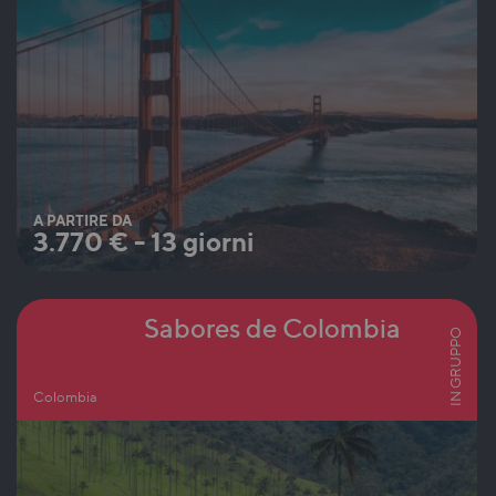
A PARTIRE DA
3.770
€
-
13 giorni
Sabores de Colombia
IN GRUPPO
Colombia