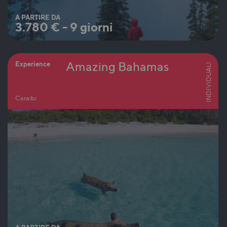
A PARTIRE DA
3.780
€
-
9 giorni
Amazing Bahamas
Experience
INDIVIDUALI
Caraibi