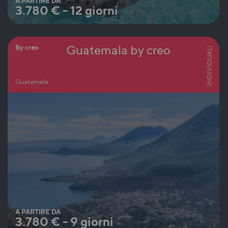
A PARTIRE DA
3.780
€
-
12 giorni
Guatemala by creo
By creo
INDIVIDUALI
Guatemala
A PARTIRE DA
3.780
€
-
9 giorni