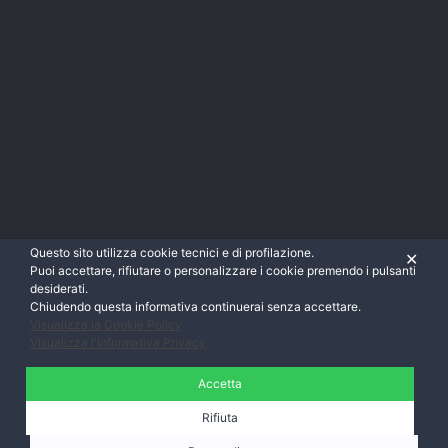
Questo sito utilizza cookie tecnici e di profilazione.
✕
Puoi accettare, rifiutare o personalizzare i cookie premendo i pulsanti
desiderati.
Chiudendo questa informativa continuerai senza accettare.
Visualizza la Cookie Policy
Visualizza l'Informativa Privacy
Accetta
Rifiuta