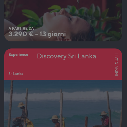
A PARTIRE DA
3.290
€
-
13 giorni
Discovery Sri Lanka
Experience
INDIVIDUALI
Sri Lanka