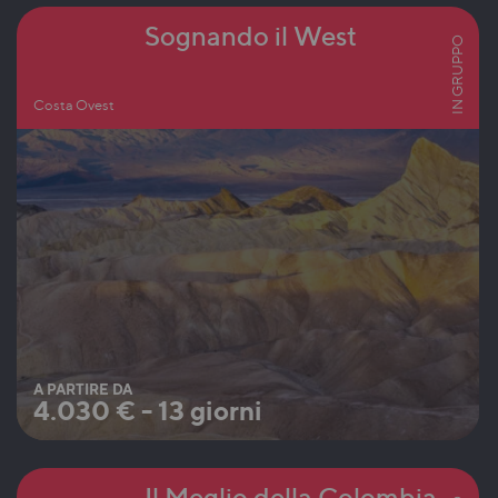
Sognando il West
IN GRUPPO
Costa Ovest
A PARTIRE DA
4.030
€
-
13 giorni
Il Meglio della Colombia