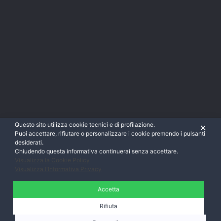
Questo sito utilizza cookie tecnici e di profilazione.
✕
Puoi accettare, rifiutare o personalizzare i cookie premendo i pulsanti
desiderati.
Chiudendo questa informativa continuerai senza accettare.
Visualizza la Cookie Policy
Visualizza l'Informativa Privacy
Accetta
Rifiuta