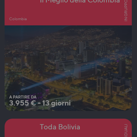
IN GRUPPO
Colombia
A PARTIRE DA
3.955
€
-
13 giorni
Toda Bolivia
INDIVIDUALI