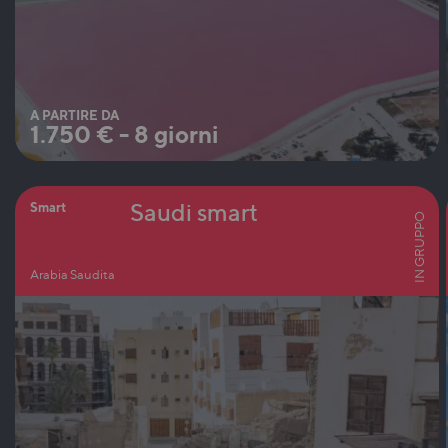
A PARTIRE DA
1.750
€
-
8 giorni
Saudi smart
Smart
IN GRUPPO
Arabia Saudita