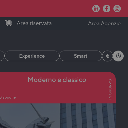
Area riservata
Area Agenzie
Experience
Smart
Moderno e classico
IN GRUPPO
Giappone