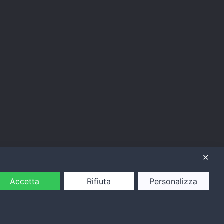
✕
Accetta
Rifiuta
Personalizza