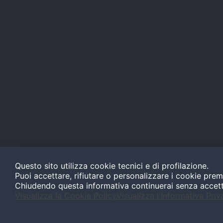
Questo sito utilizza cookie tecnici e di profilazione.
Puoi accettare, rifiutare o personalizzare i cookie prem
Chiudendo questa informativa continuerai senza accet
Visualizza la Cookie Policy
Visualizza l'Informativa Priv