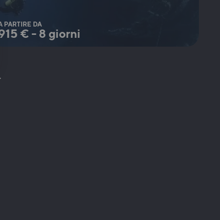
A PARTIRE DA
915
€
-
8 giorni
→