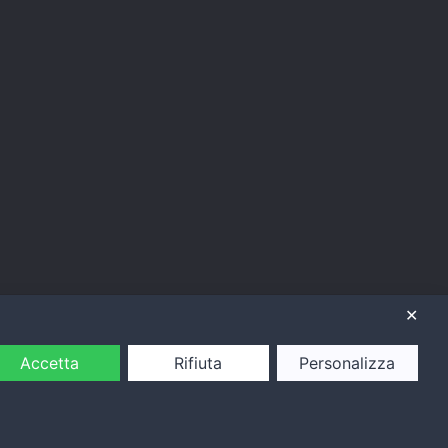
✕
Accetta
Rifiuta
Personalizza