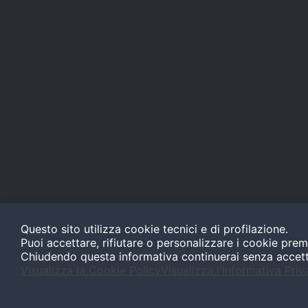
Questo sito utilizza cookie tecnici e di profilazione.
Puoi accettare, rifiutare o personalizzare i cookie prem
Chiudendo questa informativa continuerai senza accet
Visualizza la Cookie Policy
Visualizza l'Informativa Priv