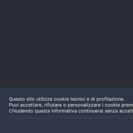
Questo sito utilizza cookie tecnici e di profilazione.
Puoi accettare, rifiutare o personalizzare i cookie prem
Chiudendo questa informativa continuerai senza accet
Visualizza la Cookie Policy
Visualizza l'Informativa Priv