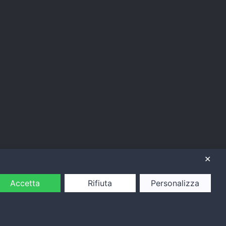
✕
Accetta
Rifiuta
Personalizza