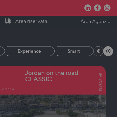
Area riservata
Area Agenzie
Experience
Smart
Jordan on the road
FLY&DRIVE
CLASSIC
Giordania