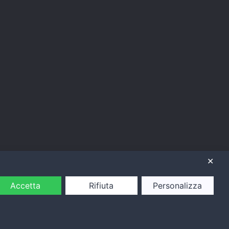
✕
Accetta
Rifiuta
Personalizza