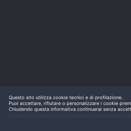
Questo sito utilizza cookie tecnici e di profilazione.
Puoi accettare, rifiutare o personalizzare i cookie prem
Chiudendo questa informativa continuerai senza accet
Visualizza la Cookie Policy
Visualizza l'Informativa Priv