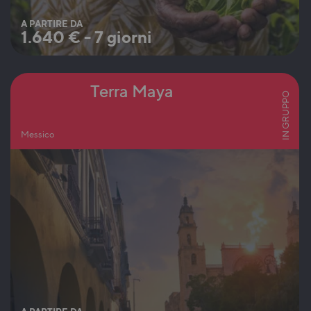
A PARTIRE DA
1.640
€
-
7 giorni
Terra Maya
IN GRUPPO
Messico