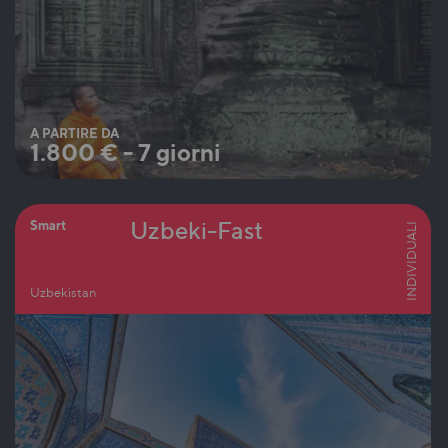
A PARTIRE DA
1.800
€
-
7 giorni
Uzbeki-Fast
Smart
INDIVIDUALI
Uzbekistan