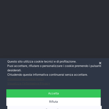
Questo sito utilizza cookie tecnici e di profilazione.
✕
Puoi accettare, rifiutare o personalizzare i cookie premendo i pulsanti
desiderati.
Chiudendo questa informativa continuerai senza accettare.
Visualizza la Cookie Policy
Visualizza l'Informativa Privacy
Accetta
Rifiuta