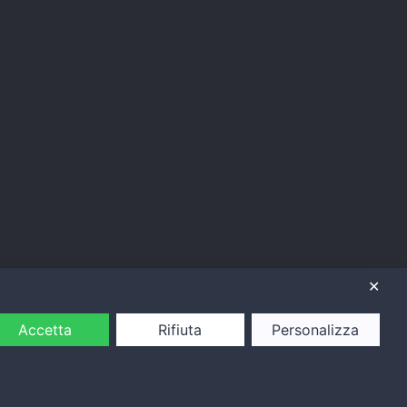
✕
Accetta
Rifiuta
Personalizza