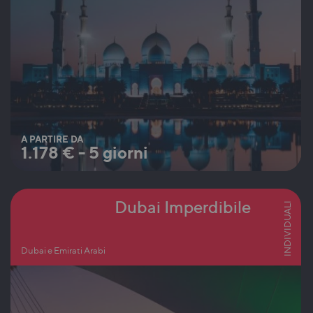
A PARTIRE DA
1.178
€
-
5 giorni
Dubai Imperdibile
INDIVIDUALI
Dubai e Emirati Arabi