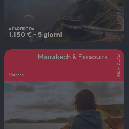
A PARTIRE DA
1.150
€
-
5 giorni
Marrakech & Essaouira
INDIVIDUALI
Marocco