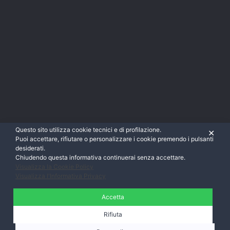
Questo sito utilizza cookie tecnici e di profilazione.
✕
Puoi accettare, rifiutare o personalizzare i cookie premendo i pulsanti
desiderati.
Chiudendo questa informativa continuerai senza accettare.
Visualizza la Cookie Policy
Visualizza l'Informativa Privacy
Accetta
Rifiuta