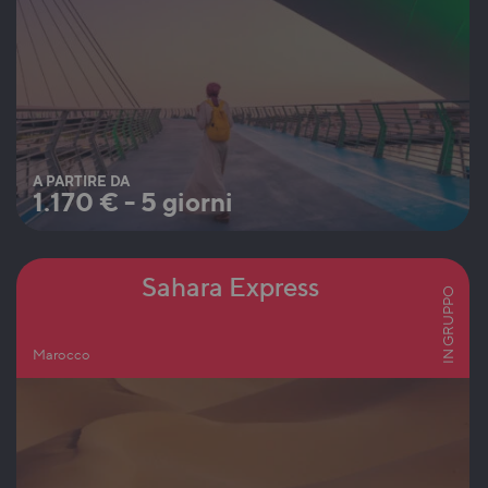
A PARTIRE DA
1.170
€
-
5 giorni
Sahara Express
IN GRUPPO
Marocco