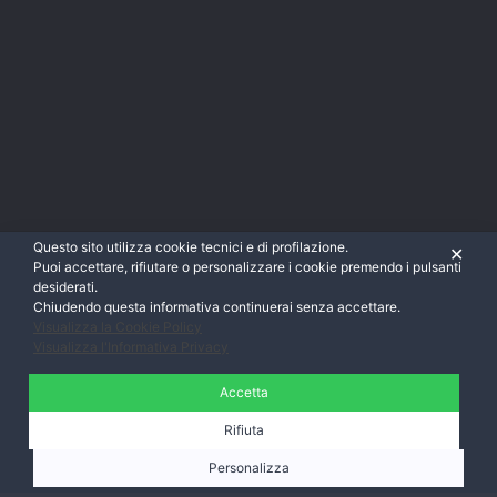
Questo sito utilizza cookie tecnici e di profilazione.
✕
Puoi accettare, rifiutare o personalizzare i cookie premendo i pulsanti
desiderati.
Chiudendo questa informativa continuerai senza accettare.
Visualizza la Cookie Policy
Visualizza l'Informativa Privacy
Accetta
Rifiuta
Personalizza