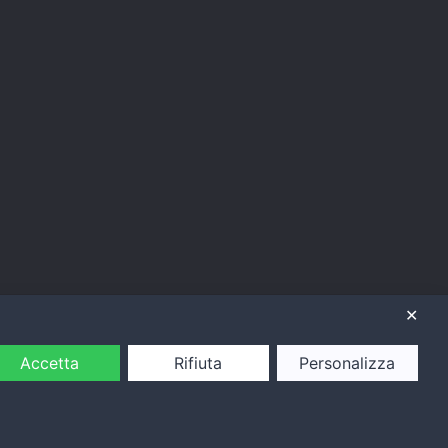
✕
Accetta
Rifiuta
Personalizza