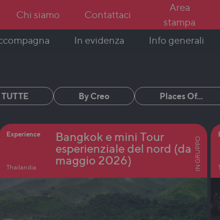
Area
Chi siamo
Contattaci
stampa
In evidenza
Info generali
accompagna
TUTTE
By Creo
Places Of...
Bangkok e mini Tour
Experience
IN GRUPPO
esperienziale del nord (da
maggio 2026)
Thailandia