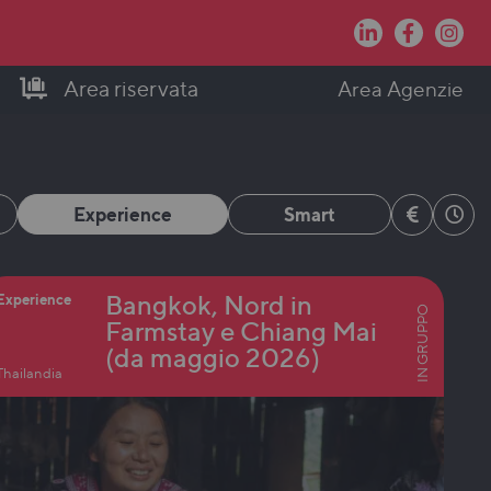
Area riservata
Area Agenzie
Experience
Smart
Bangkok, Nord in
Experience
IN GRUPPO
Farmstay e Chiang Mai
(da maggio 2026)
Thailandia