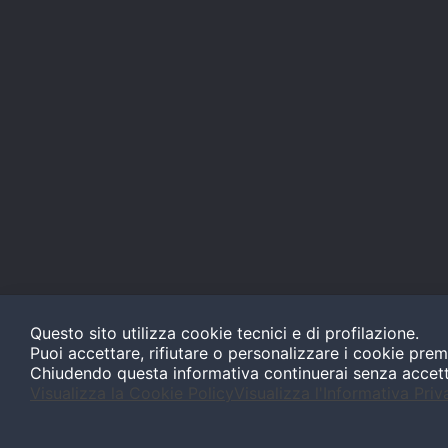
Questo sito utilizza cookie tecnici e di profilazione.
Puoi accettare, rifiutare o personalizzare i cookie prem
Chiudendo questa informativa continuerai senza accet
Visualizza la Cookie Policy
Visualizza l'Informativa Priv