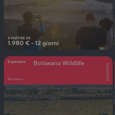
A PARTIRE DA
1.980
€
-
12 giorni
Botswana Wildlife
Experience
IN GRUPPO
Botswana