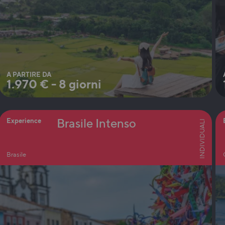
A PARTIRE DA
1.970
€
-
8 giorni
Brasile Intenso
Experience
INDIVIDUALI
Brasile