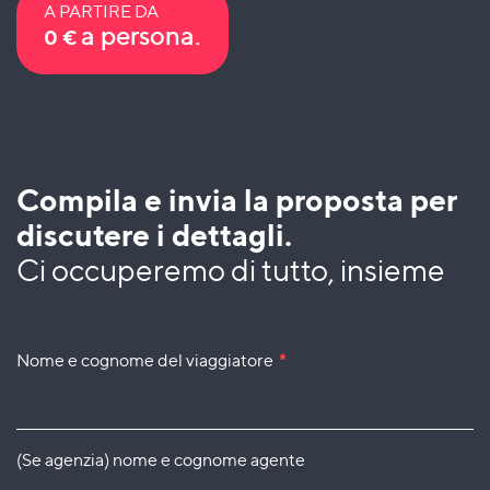
A PARTIRE DA
a persona.
0
€
Compila e invia la proposta per
discutere i dettagli.
Ci occuperemo di tutto, insieme
Nome e cognome del viaggiatore
*
(Se agenzia) nome e cognome agente