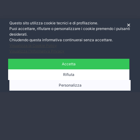
Questo sito utilizza cookie tecnici e di profilazione.
✕
Puoi accettare, rifiutare o personalizzare i cookie premendo i pulsanti
desiderati.
Chiudendo questa informativa continuerai senza accettare.
Visualizza la Cookie Policy
Visualizza l'Informativa Privacy
Accetta
Rifiuta
Personalizza
Ti aspettiamo,