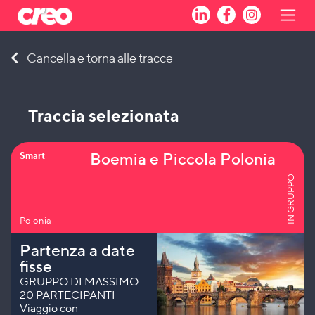
Skip
Cancella e torna alle tracce
to
content
Traccia selezionata
Boemia e Piccola Polonia
Smart
IN GRUPPO
Polonia
Partenza a date
fisse
GRUPPO DI MASSIMO
20 PARTECIPANTI
Viaggio con