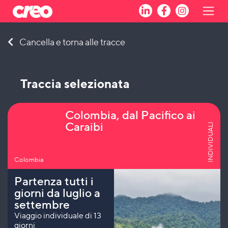
Skip
Cancella e torna alle tracce
to
content
Traccia selezionata
Colombia, dal Pacifico ai
Caraibi
INDIVIDUALI
Colombia
Partenza tutti i
giorni da luglio a
settembre
Viaggio individuale di 13
giorni