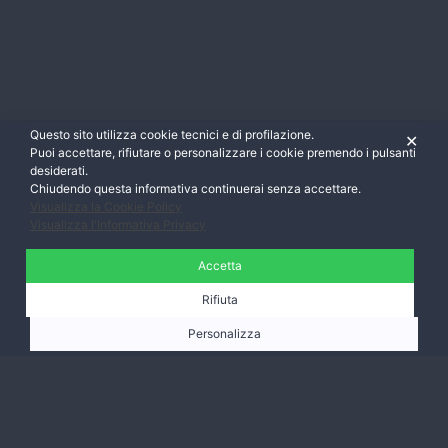
Questo sito utilizza cookie tecnici e di profilazione.
✕
Puoi accettare, rifiutare o personalizzare i cookie premendo i pulsanti
desiderati.
Chiudendo questa informativa continuerai senza accettare.
Visualizza la Cookie Policy
Visualizza l'Informativa Privacy
Accetta
Rifiuta
Personalizza