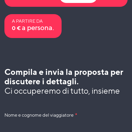
A PARTIRE DA
a persona.
0
€
Compila e invia la proposta per
discutere i dettagli.
Ci occuperemo di tutto, insieme
Nome e cognome del viaggiatore
*