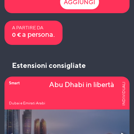
AGGIUNGI
A PARTIRE DA
a persona.
0
€
Estensioni consigliate
Abu Dhabi in libertà
Smart
INDIVIDUALI
Dubai e Emirati Arabi