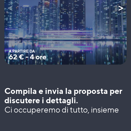
A PARTIRE DA
62
€
-
4 ore
Compila e invia la proposta per
discutere i dettagli.
Ci occuperemo di tutto, insieme