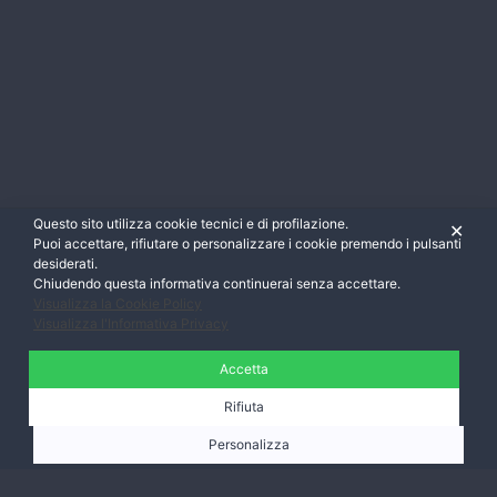
Questo sito utilizza cookie tecnici e di profilazione.
✕
Puoi accettare, rifiutare o personalizzare i cookie premendo i pulsanti
desiderati.
Chiudendo questa informativa continuerai senza accettare.
Visualizza la Cookie Policy
Visualizza l'Informativa Privacy
Accetta
Rifiuta
Personalizza