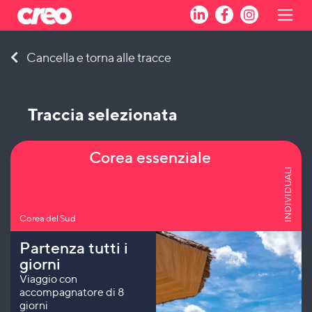
Skip
Cancella e torna alle tracce
to
content
Traccia selezionata
Corea essenziale
INDIVIDUALI
Corea del Sud
Partenza tutti i
giorni
Viaggio con
accompagnatore di 8
giorni