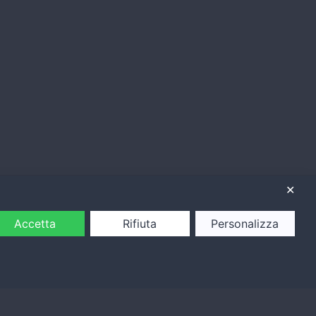
✕
Accetta
Rifiuta
Personalizza