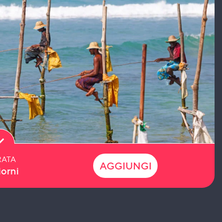
ATA
AGGIUNGI
iorni