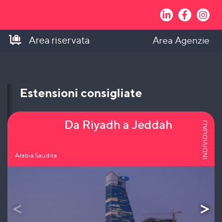
Area riservata
Area Agenzie
Estensioni consigliate
Da Riyadh a Jeddah
INDIVIDUALI
Arabia Saudita