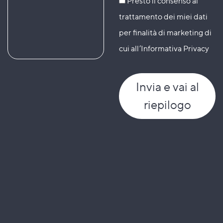
Presto il consenso al
trattamento dei miei dati
per finalità di marketing di
cui all’Informativa Privacy
Invia
e vai al
riepilogo