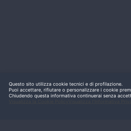
Questo sito utilizza cookie tecnici e di profilazione.
Puoi accettare, rifiutare o personalizzare i cookie prem
Chiudendo questa informativa continuerai senza accet
Visualizza la Cookie Policy
Visualizza l'Informativa Priv