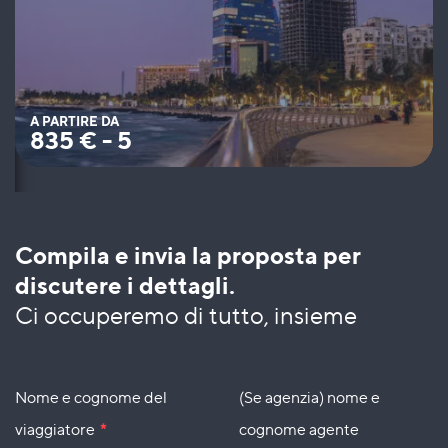
A PARTIRE DA
835
€
-
5
Compila e invia la proposta per
discutere i dettagli.
Ci occuperemo di tutto, insieme
Nome e cognome del
(Se agenzia) nome e
viaggiatore
*
cognome agente