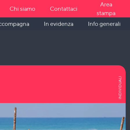
Area
Chi siamo
Contattaci
stampa
In evidenza
Info generali
accompagna
INDIVIDUALI