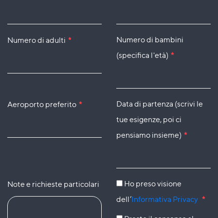
Numero di bambini
Numero di adulti
*
(specifica l'età)
*
Data di partenza (scrivi le
Aeroporto preferito
*
tue esigenze, poi ci
pensiamo insieme)
*
Ho preso visione
Note e richieste particolari
dell’
Informativa Privacy
*