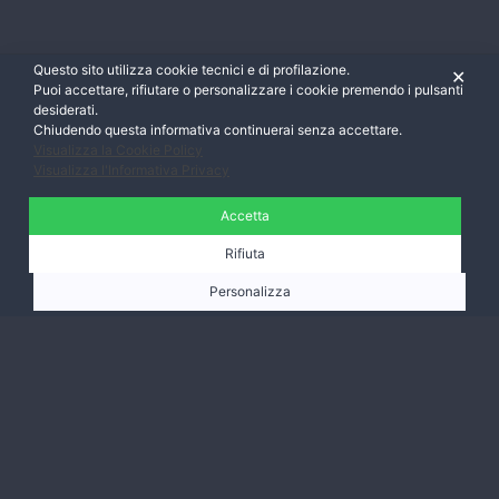
Questo sito utilizza cookie tecnici e di profilazione.
✕
Puoi accettare, rifiutare o personalizzare i cookie premendo i pulsanti
desiderati.
Chiudendo questa informativa continuerai senza accettare.
Visualizza la Cookie Policy
Visualizza l'Informativa Privacy
Accetta
Rifiuta
Personalizza
Ti aspettiamo,