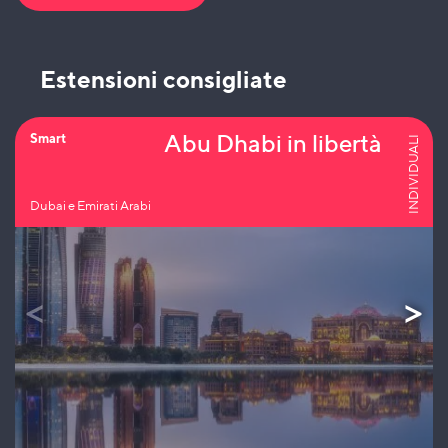
Estensioni consigliate
Abu Dhabi in libertà
Smart
INDIVIDUALI
Dubai e Emirati Arabi