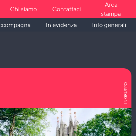
Area
Chi siamo
Contattaci
stampa
In evidenza
Info generali
accompagna
IN GRUPPO