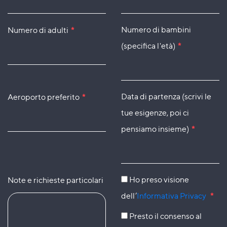
Numero di bambini
Numero di adulti
*
(specifica l'età)
*
Data di partenza (scrivi le
Aeroporto preferito
*
tue esigenze, poi ci
pensiamo insieme)
*
Ho preso visione
Note e richieste particolari
dell’
Informativa Privacy
*
Presto il consenso al