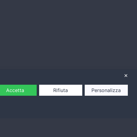
✕
Accetta
Rifiuta
Personalizza