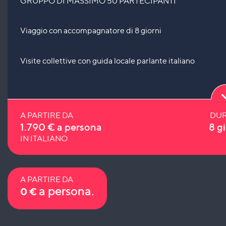
GRUPPO DI MASSIMO 50 PARTECIPANTI
Viaggio con accompagnatore di 8 giorni
Visite collettive con guida locale parlante italiano
A PARTIRE DA
DUR
1.790
€
a persona
8 gi
IN ITALIANO
A PARTIRE DA
a persona.
0
€