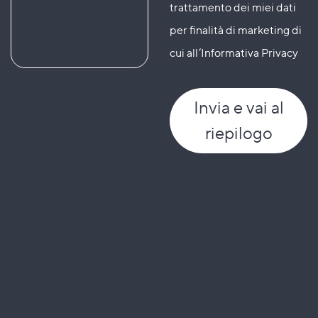
trattamento dei miei dati
per finalità di marketing di
cui all’Informativa Privacy
Invia
e vai al
riepilogo