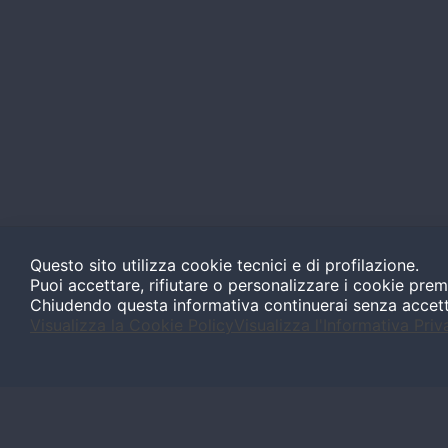
Questo sito utilizza cookie tecnici e di profilazione.
Puoi accettare, rifiutare o personalizzare i cookie prem
Chiudendo questa informativa continuerai senza accet
Visualizza la Cookie Policy
Visualizza l'Informativa Priv