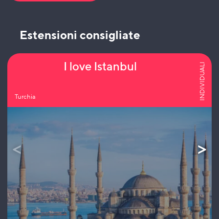
Estensioni consigliate
I love Istanbul
INDIVIDUALI
Turchia