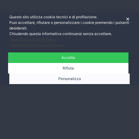
Questo sito utilizza cookie tecnici e di profilazione.
✕
Puoi accettare, rifiutare o personalizzare i cookie premendo i pulsanti
desiderati.
Chiudendo questa informativa continuerai senza accettare.
Visualizza la Cookie Policy
Visualizza l'Informativa Privacy
Accetta
Rifiuta
Personalizza
Ti aspettiamo,