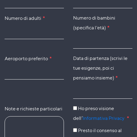
Numero di bambini
Numero di adulti
*
(specifica l'età)
*
Data di partenza (scrivi le
Aeroporto preferito
*
tue esigenze, poi ci
pensiamo insieme)
*
Ho preso visione
Note e richieste particolari
dell’
Informativa Privacy
*
Presto il consenso al