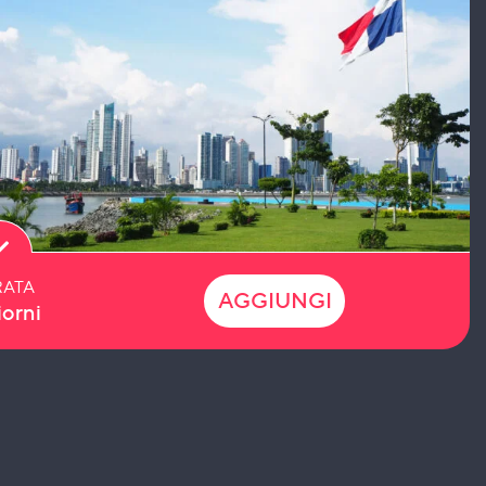
ATA
AGGIUNGI
iorni