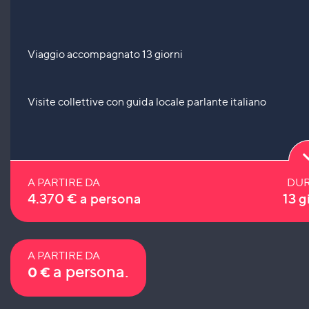
Viaggio accompagnato 13 giorni
Visite collettive con guida locale parlante italiano
A PARTIRE DA
DUR
4.370
€
a persona
13 g
A PARTIRE DA
a persona.
0
€