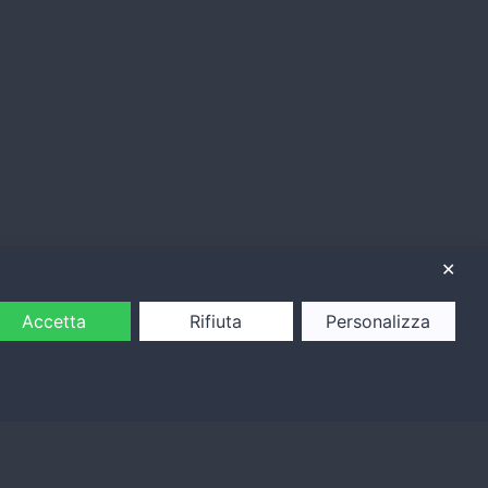
✕
Accetta
Rifiuta
Personalizza