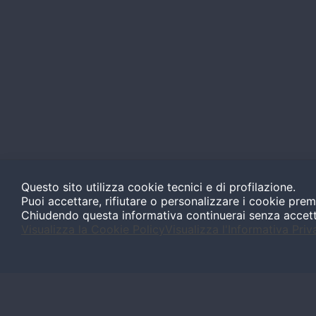
Questo sito utilizza cookie tecnici e di profilazione.
Puoi accettare, rifiutare o personalizzare i cookie prem
Chiudendo questa informativa continuerai senza accet
Visualizza la Cookie Policy
Visualizza l'Informativa Priv