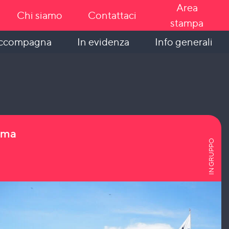
Area
Chi siamo
Contattaci
stampa
In evidenza
Info generali
accompagna
ama
IN GRUPPO