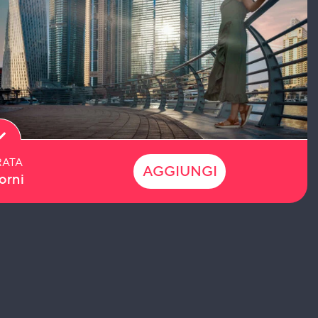
ATA
AGGIUNGI
orni