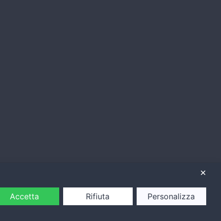
✕
Accetta
Rifiuta
Personalizza