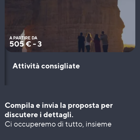
A PARTIRE DA
505
€
-
3
Attività consigliate
Compila e invia la proposta per
discutere i dettagli.
Ci occuperemo di tutto, insieme