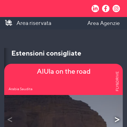
Area riservata
Area Agenzie
Estensioni consigliate
AlUla on the road
FLY&DRIVE
Arabia Saudita