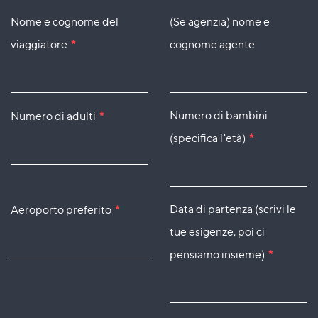
Nome e cognome del
(Se agenzia) nome e
viaggiatore
*
cognome agente
Numero di bambini
Numero di adulti
*
(specifica l'età)
*
Data di partenza (scrivi le
Aeroporto preferito
*
tue esigenze, poi ci
pensiamo insieme)
*