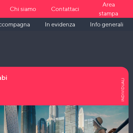
Area
Chi siamo
Contattaci
stampa
In evidenza
Info generali
accompagna
abi
INDIVIDUALI