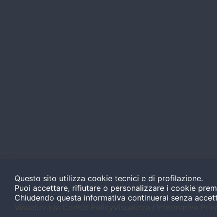
Questo sito utilizza cookie tecnici e di profilazione.
Puoi accettare, rifiutare o personalizzare i cookie prem
Chiudendo questa informativa continuerai senza accet
Visualizza la Cookie Policy
Visualizza l'Informativa Priv