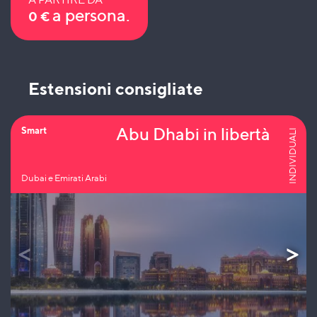
a persona.
0
€
Estensioni consigliate
Abu Dhabi in libertà
Smart
INDIVIDUALI
Dubai e Emirati Arabi