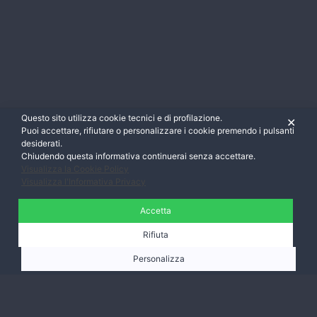
Questo sito utilizza cookie tecnici e di profilazione.
✕
Puoi accettare, rifiutare o personalizzare i cookie premendo i pulsanti
desiderati.
Chiudendo questa informativa continuerai senza accettare.
Visualizza la Cookie Policy
Visualizza l'Informativa Privacy
Accetta
Rifiuta
Personalizza