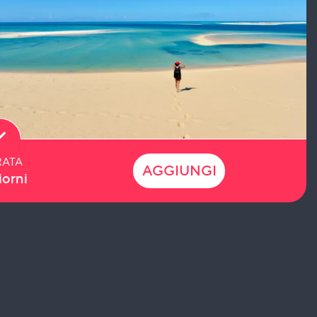
ATA
AGGIUNGI
iorni