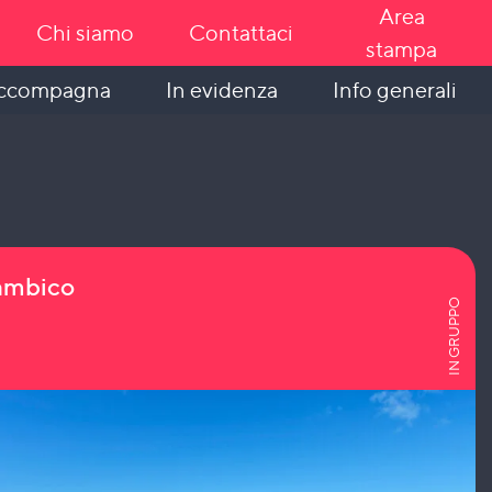
Area
Chi siamo
Contattaci
stampa
In evidenza
Info generali
accompagna
zambico
IN GRUPPO