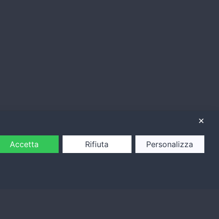
✕
Accetta
Rifiuta
Personalizza