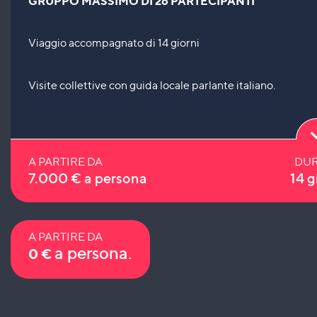
GRUPPO MASSIMO DI 26 PARTECIPANTI
Viaggio accompagnato di 14 giorni
Visite collettive con guida locale parlante italiano.
A PARTIRE DA
DUR
7.000
€
a persona
14 g
A PARTIRE DA
a persona.
0
€