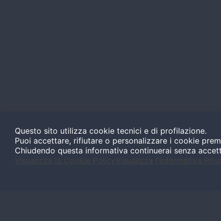
Questo sito utilizza cookie tecnici e di profilazione.
Puoi accettare, rifiutare o personalizzare i cookie prem
Chiudendo questa informativa continuerai senza accet
Visualizza la Cookie Policy
Visualizza l'Informativa Priv