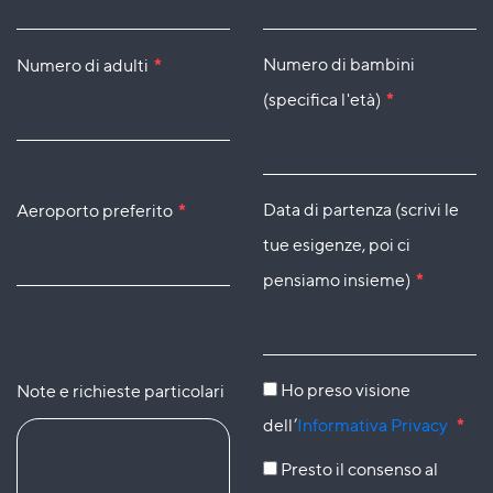
Numero di bambini
Numero di adulti
*
(specifica l'età)
*
Data di partenza (scrivi le
Aeroporto preferito
*
tue esigenze, poi ci
pensiamo insieme)
*
Ho preso visione
Note e richieste particolari
dell’
Informativa Privacy
*
Presto il consenso al