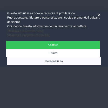
Questo sito utilizza cookie tecnici e di profilazione.
✕
Puoi accettare, rifiutare o personalizzare i cookie premendo i pulsanti
desiderati.
Chiudendo questa informativa continuerai senza accettare.
Visualizza la Cookie Policy
Visualizza l'Informativa Privacy
Accetta
Rifiuta
Personalizza
Ti aspettiamo,