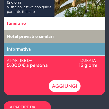
12 giorni
Visite collettive con guida
parlante italiano.
Itinerario
Hotel previsti o similari
Informativa
A PARTIRE DA
DURATA
5.800
€
a persona
12 giorni
AGGIUNGI
A PARTIRE DA