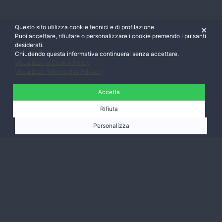
Questo sito utilizza cookie tecnici e di profilazione.
✕
Puoi accettare, rifiutare o personalizzare i cookie premendo i pulsanti
desiderati.
Chiudendo questa informativa continuerai senza accettare.
Visualizza la Cookie Policy
Visualizza l'Informativa Privacy
Accetta
Rifiuta
Personalizza
Ti aspettiamo,