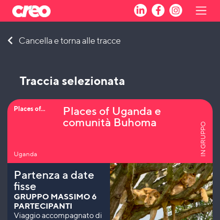
Skip
Cancella e torna alle tracce
to
content
Traccia selezionata
Places of Uganda e
Places of...
comunità Buhoma
IN GRUPPO
Uganda
Partenza a date
fisse
GRUPPO MASSIMO 6
PARTECIPANTI
Viaggio accompagnato di