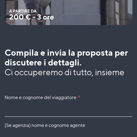
A PARTIRE DA
200
€
-
3 ore
Compila e invia la proposta per
discutere i dettagli.
Ci occuperemo di tutto, insieme
Nome e cognome del viaggiatore
*
(Se agenzia) nome e cognome agente