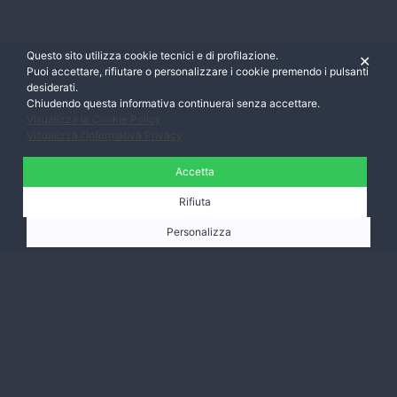
Questo sito utilizza cookie tecnici e di profilazione.
✕
Puoi accettare, rifiutare o personalizzare i cookie premendo i pulsanti
desiderati.
Chiudendo questa informativa continuerai senza accettare.
Visualizza la Cookie Policy
Visualizza l'Informativa Privacy
Accetta
Rifiuta
Personalizza
Ti aspettiamo,