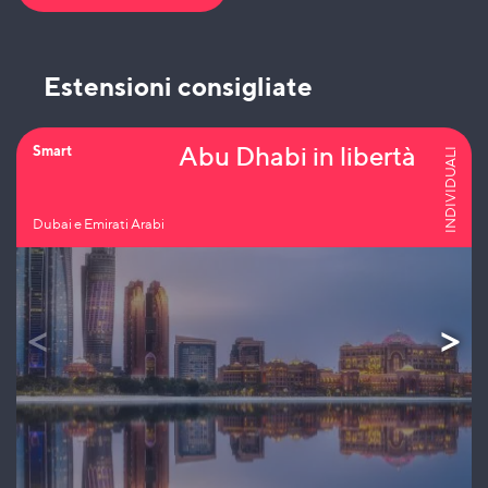
Estensioni consigliate
Abu Dhabi in libertà
Smart
INDIVIDUALI
Dubai e Emirati Arabi