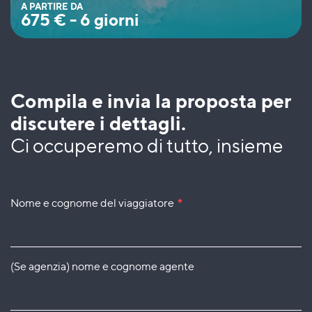
A PARTIRE DA
675
€
-
6 giorni
Compila e invia la proposta per
discutere i dettagli.
Ci occuperemo di tutto, insieme
Nome e cognome del viaggiatore
*
(Se agenzia) nome e cognome agente