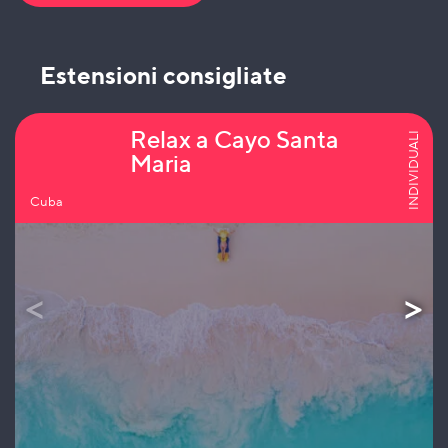
Estensioni consigliate
Relax a Cayo Santa
INDIVIDUALI
Maria
Cuba