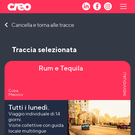
Skip
Cancella e torna alle tracce
to
content
Traccia selezionata
Rum e Tequila
INDIVIDUALI
Cuba
Messico
Tutti i lunedì.
Viaggio individuale di 14
giorni.
Visite collettive con guida
locale multilingue