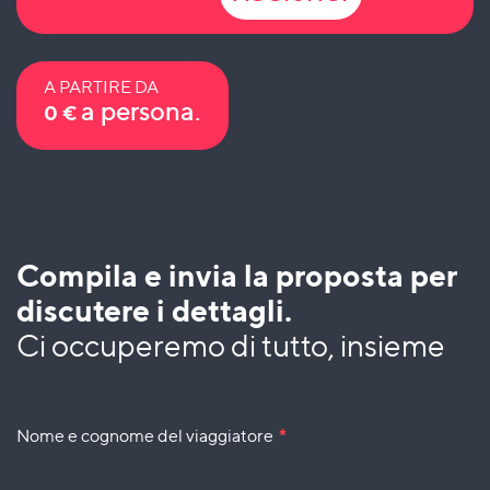
A PARTIRE DA
a persona.
0
€
Compila e invia la proposta per
discutere i dettagli.
Ci occuperemo di tutto, insieme
Nome e cognome del viaggiatore
*