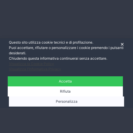
Questo sito utilizza cookie tecnici e di profilazione.
✕
Puoi accettare, rifiutare o personalizzare i cookie premendo i pulsanti
desiderati.
Chiudendo questa informativa continuerai senza accettare.
Visualizza la Cookie Policy
Visualizza l'Informativa Privacy
Accetta
Rifiuta
Personalizza