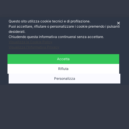
Questo sito utilizza cookie tecnici e di profilazione.
✕
Puoi accettare, rifiutare o personalizzare i cookie premendo i pulsanti
desiderati.
Chiudendo questa informativa continuerai senza accettare.
Visualizza la Cookie Policy
Visualizza l'Informativa Privacy
Accetta
Rifiuta
Personalizza
Ti aspettiamo,