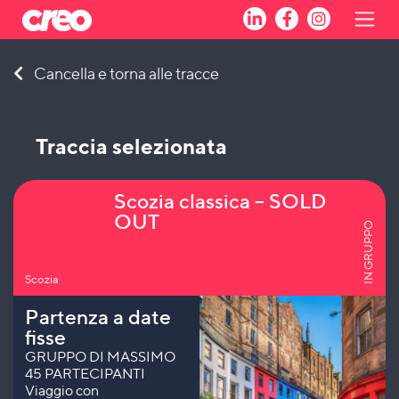
Skip
Cancella e torna alle tracce
to
content
Traccia selezionata
Scozia classica – SOLD
OUT
IN GRUPPO
Scozia
Partenza a date
fisse
GRUPPO DI MASSIMO
45 PARTECIPANTI
Viaggio con