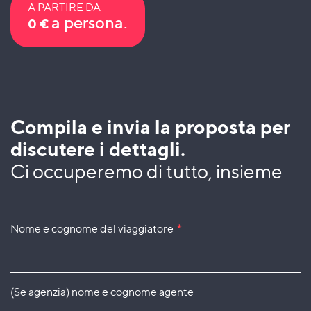
A PARTIRE DA
a persona.
0
€
Compila e invia la proposta per
discutere i dettagli.
Ci occuperemo di tutto, insieme
Nome e cognome del viaggiatore
*
(Se agenzia) nome e cognome agente