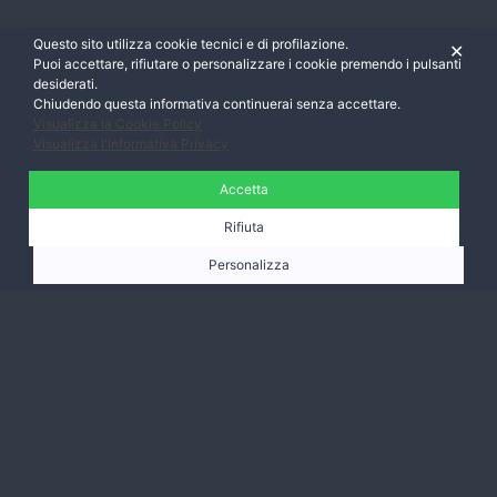
Questo sito utilizza cookie tecnici e di profilazione.
✕
Puoi accettare, rifiutare o personalizzare i cookie premendo i pulsanti
desiderati.
Chiudendo questa informativa continuerai senza accettare.
Visualizza la Cookie Policy
Visualizza l'Informativa Privacy
Accetta
Rifiuta
Personalizza
Ti aspettiamo,