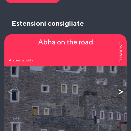
Estensioni consigliate
Abha on the road
FLY&DRIVE
Arabia Saudita