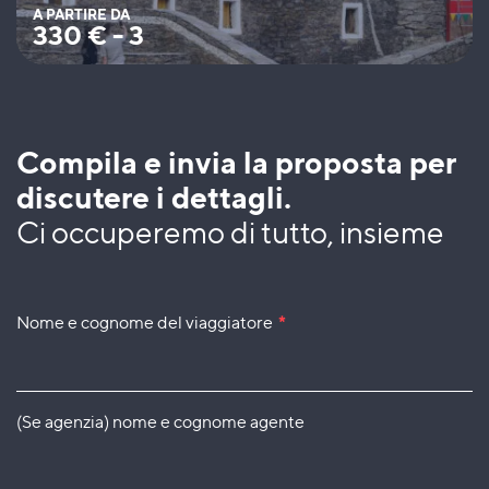
A PARTIRE DA
330
€
-
3
Compila e invia la proposta per
discutere i dettagli.
Ci occuperemo di tutto, insieme
Nome e cognome del viaggiatore
*
(Se agenzia) nome e cognome agente