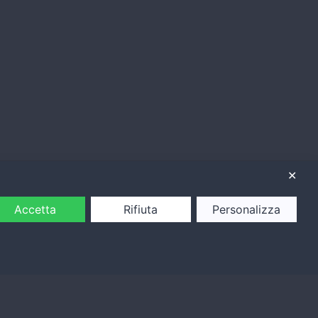
✕
Accetta
Rifiuta
Personalizza