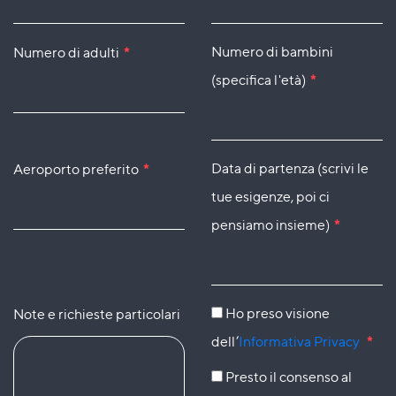
Numero di bambini
Numero di adulti
*
(specifica l'età)
*
Data di partenza (scrivi le
Aeroporto preferito
*
tue esigenze, poi ci
pensiamo insieme)
*
Ho preso visione
Note e richieste particolari
dell’
Informativa Privacy
*
Presto il consenso al