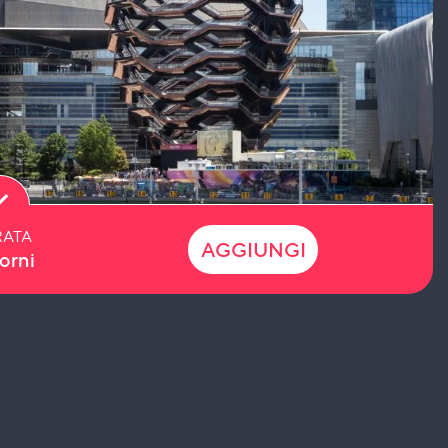
ATA
AGGIUNGI
orni