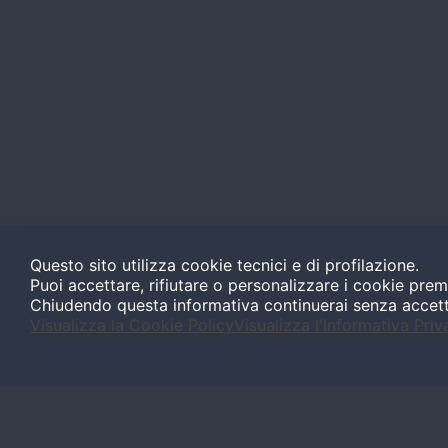
Questo sito utilizza cookie tecnici e di profilazione.
Puoi accettare, rifiutare o personalizzare i cookie prem
Chiudendo questa informativa continuerai senza accet
Visualizza la Cookie Policy
Visualizza l'Informativa Priv