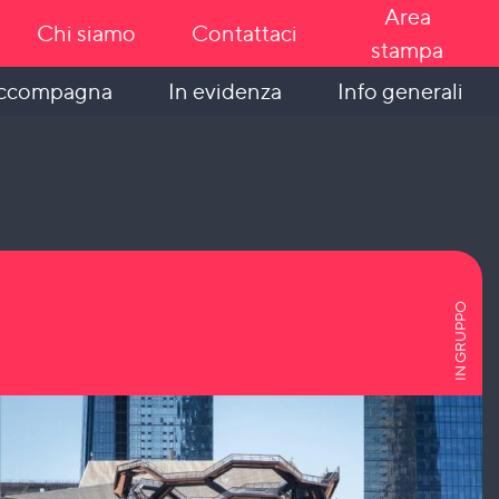
Area
Chi siamo
Contattaci
stampa
In evidenza
Info generali
accompagna
IN GRUPPO